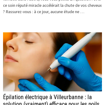
ce soin réputé miracle accélérait la chute de vos cheveux
? Rassurez-vous : à ce jour, aucune étude ne …
Épilation électrique à Villeurbanne : la
solution (vraiment) efficace pour les poils