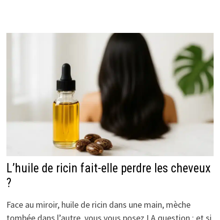
L’huile de ricin fait-elle perdre les cheveux
?
Face au miroir, huile de ricin dans une main, mèche
tombée dans l’autre, vous vous posez LA question : et si