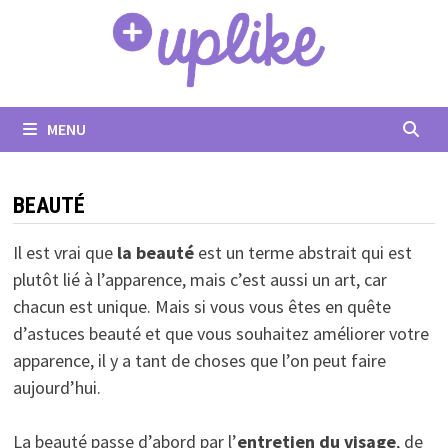
Passer
au
contenu
MENU
BEAUTÉ
Il est vrai que
la beauté
est un terme abstrait qui est
plutôt lié à l’apparence, mais c’est aussi un art, car
chacun est unique. Mais si vous vous êtes en quête
d’astuces beauté et que vous souhaitez améliorer votre
apparence, il y a tant de choses que l’on peut faire
aujourd’hui.
La beauté passe d’abord par l’
entretien du visage
, de