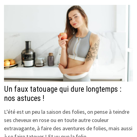
Un faux tatouage qui dure longtemps :
nos astuces !
L’été est un peu la saison des folies, on pense à teindre
ses cheveux en rose ou en toute autre couleur
extravagante, à faire des aventures de folies, mais aussi
à se faire tatouer ! Et vu que la folie …