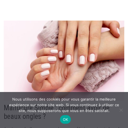
Nous utilisons des cookies pour vous garantir la meilleure
expérience sur notre site web. Si vous continuez à utiliser ce
Manucure Simple : comment avoir de
site, nous supposerons que vous en êtes satisfait.
beaux ongles ?
OK